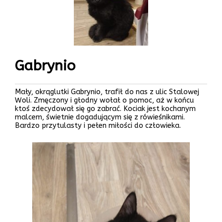
Gabrynio
Mały, okrąglutki Gabrynio, trafił do nas z ulic Stalowej
Woli. Zmęczony i głodny wołał o pomoc, aż w końcu
ktoś zdecydował się go zabrać. Kociak jest kochanym
malcem, świetnie dogadującym się z rówieśnikami.
Bardzo przytulasty i pełen miłości do człowieka.