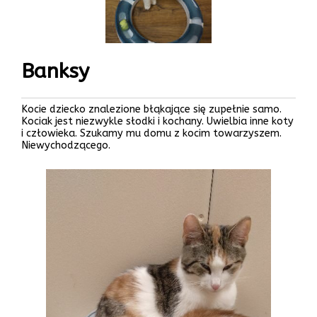
Banksy
Kocie dziecko znalezione błąkające się zupełnie samo.
Kociak jest niezwykle słodki i kochany. Uwielbia inne koty
i człowieka. Szukamy mu domu z kocim towarzyszem.
Niewychodzącego.