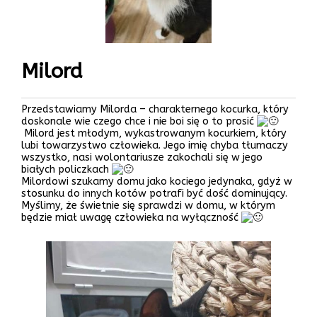
Milord
Przedstawiamy Milorda – charakternego kocurka, który
doskonale wie czego chce i nie boi się o to prosić
Milord jest młodym, wykastrowanym kocurkiem, który
lubi towarzystwo człowieka. Jego imię chyba tłumaczy
wszystko, nasi wolontariusze zakochali się w jego
białych policzkach
Milordowi szukamy domu jako kociego jedynaka, gdyż w
stosunku do innych kotów potrafi być dość dominujący.
Myślimy, że świetnie się sprawdzi w domu, w którym
będzie miał uwagę człowieka na wyłączność