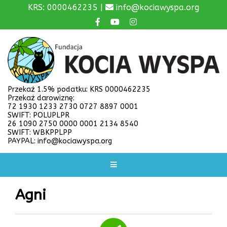
KRS: 0000462235 |
info@kociawyspa.org
Przekaż 1.5% podatku: KRS 0000462235
Przekaż darowiznę:
72 1930 1233 2730 0727 8897 0001
SWIFT: POLUPLPR
26 1090 2750 0000 0001 2134 8540
SWIFT: WBKPPLPP
PAYPAL: info@kociawyspa.org
Agni