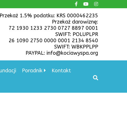
Przekaż 1.5% podatku: KRS 0000462235
Przekaż darowiznę:
72 1930 1233 2730 0727 8897 0001
SWIFT: POLUPLPR
26 1090 2750 0000 0001 2134 8540
SWIFT: WBKPPLPP
PAYPAL: info@kociawyspa.org
undacji
Poradnik
Kontakt