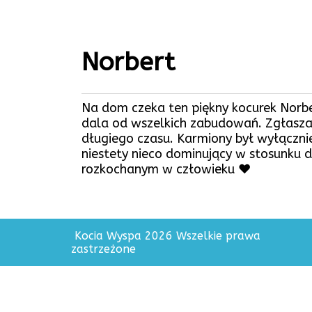
Norbert
Na dom czeka ten piękny kocurek Norber
dala od wszelkich zabudowań. Zgłaszan
długiego czasu. Karmiony był wyłącznie
niestety nieco dominujący w stosunku 
rozkochanym w człowieku ❤️
Kocia Wyspa 2026 Wszelkie prawa
zastrzeżone