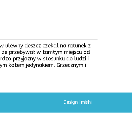
 w ulewny deszcz czekał na ratunek z
y, że przebywał w tamtym miejscu od
dzo przyjazny w stosunku do ludzi i
lnym kotem jedynakiem. Grzecznym i
Design Imishi