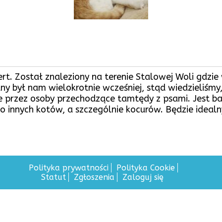
t. Został znaleziony na terenie Stalowej Woli gdzie
y był nam wielokrotnie wcześniej, stąd wiedzieliśm
 przez osoby przechodzące tamtędy z psami. Jest bar
do innych kotów, a szczególnie kocurów. Będzie idea
Polityka prywatności
Polityka Cookie
Statut
Zgłoszenia
Zaloguj się