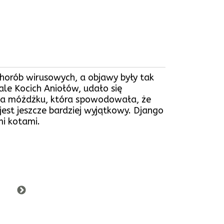
chorób wirusowych, a objawy były tak
ale Kocich Aniołów, udało się
zja móżdżku, która spowodowała, że
jest jeszcze bardziej wyjątkowy. Django
mi kotami.