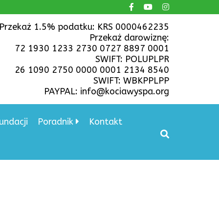
Przekaż 1.5% podatku: KRS 0000462235
Przekaż darowiznę:
72 1930 1233 2730 0727 8897 0001
SWIFT: POLUPLPR
26 1090 2750 0000 0001 2134 8540
SWIFT: WBKPPLPP
PAYPAL: info@kociawyspa.org
undacji
Poradnik
Kontakt