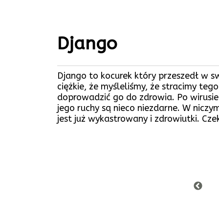
Django
Django to kocurek który przeszedł w s
ciężkie, że myśleliśmy, że stracimy te
doprowadzić go do zdrowia. Po wirusie
jego ruchy są nieco niezdarne. W niczym
jest już wykastrowany i zdrowiutki. Cz