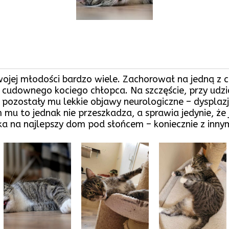
wojej młodości bardzo wiele. Zachorował na jedną z 
go cudownego kociego chłopca. Na szczęście, przy udzi
 pozostały mu lekkie objawy neurologiczne – dyspla
 mu to jednak nie przeszkadza, a sprawia jedynie, że 
eka na najlepszy dom pod słońcem – koniecznie z inny