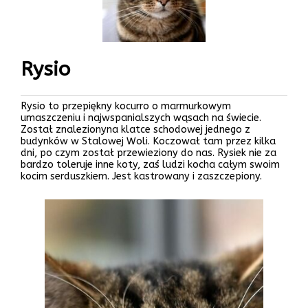
Rysio
Rysio to przepiękny kocurro o marmurkowym
umaszczeniu i najwspanialszych wąsach na świecie.
Został znalezionyna klatce schodowej jednego z
budynków w Stalowej Woli. Koczował tam przez kilka
dni, po czym został przewieziony do nas. Rysiek nie za
bardzo toleruje inne koty, zaś ludzi kocha całym swoim
kocim serduszkiem. Jest kastrowany i zaszczepiony.