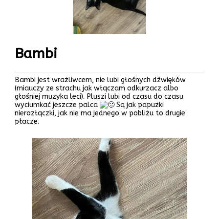
Bambi
Bambi jest wrażliwcem, nie lubi głośnych dźwięków
(miauczy ze strachu jak włączam odkurzacz albo
głośniej muzyka leci). Pluszi lubi od czasu do czasu
wyciumkać jeszcze palca
Są jak papużki
nierozłączki, jak nie ma jednego w pobliżu to drugie
płacze.