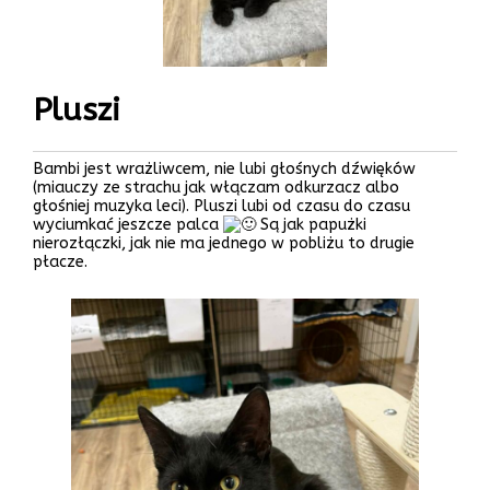
Pluszi
Bambi jest wrażliwcem, nie lubi głośnych dźwięków
(miauczy ze strachu jak włączam odkurzacz albo
głośniej muzyka leci). Pluszi lubi od czasu do czasu
wyciumkać jeszcze palca
Są jak papużki
nierozłączki, jak nie ma jednego w pobliżu to drugie
płacze.