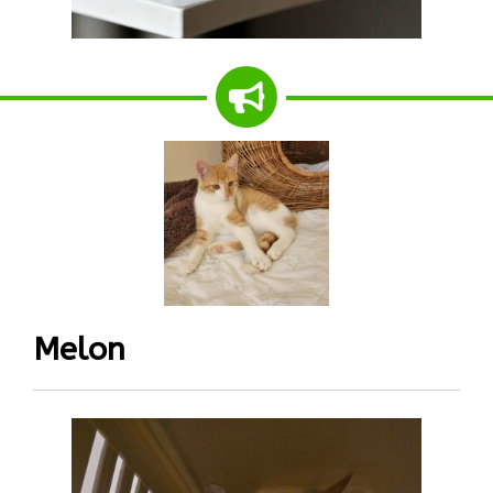
Melon