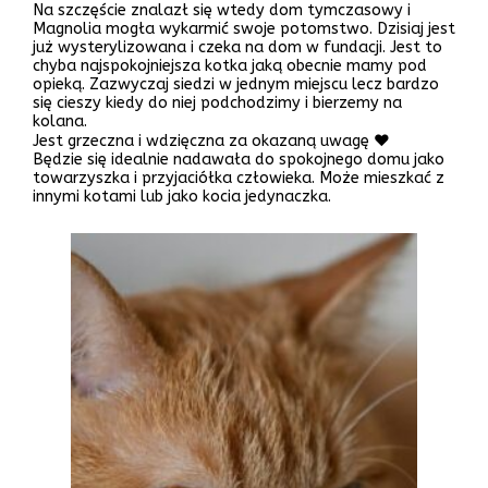
Na szczęście znalazł się wtedy dom tymczasowy i
Magnolia mogła wykarmić swoje potomstwo. Dzisiaj jest
już wysterylizowana i czeka na dom w fundacji. Jest to
chyba najspokojniejsza kotka jaką obecnie mamy pod
opieką. Zazwyczaj siedzi w jednym miejscu lecz bardzo
się cieszy kiedy do niej podchodzimy i bierzemy na
kolana.
Jest grzeczna i wdzięczna za okazaną uwagę ❤️
Będzie się idealnie nadawała do spokojnego domu jako
towarzyszka i przyjaciółka człowieka. Może mieszkać z
innymi kotami lub jako kocia jedynaczka.