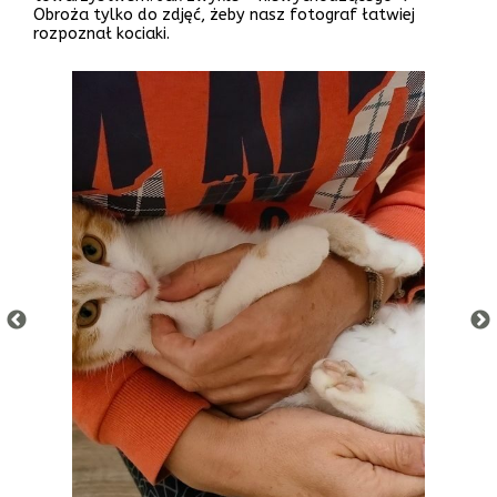
Obroża tylko do zdjęć, żeby nasz fotograf łatwiej
rozpoznał kociaki.