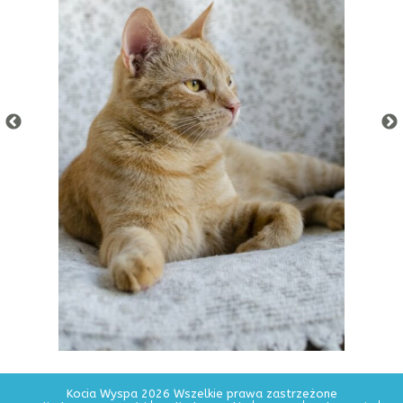
Kocia Wyspa 2026 Wszelkie prawa zastrzeżone