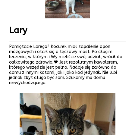
Lary
Pamiętacie Larego? Kocurek miał zapalenie opon
mózgowych i otarł się o tęczowy most. Po długim
leczeniu, w którym i Wy mieliście swój udział, wrócił do
całkowitego zdrowia ♥️ Jest rezolutnym kawalerem,
którego wszędzie jest pełno. Nadaje się zarówno do
domu z innymi kotami, jak i jako koci jedynak. Nie lubi
jednak zbyt długo być sam. Szukamy mu domu
niewychodzącego.