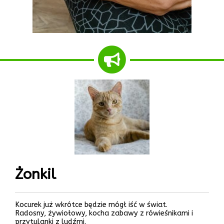
Żonkil
Kocurek już wkrótce będzie mógł iść w świat.
Radosny, żywiołowy, kocha zabawy z rówieśnikami i
przytulanki z ludźmi.