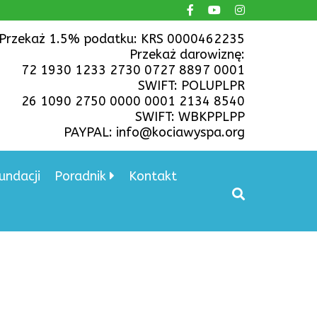
Przekaż 1.5% podatku: KRS 0000462235
Przekaż darowiznę:
72 1930 1233 2730 0727 8897 0001
SWIFT: POLUPLPR
26 1090 2750 0000 0001 2134 8540
SWIFT: WBKPPLPP
PAYPAL: info@kociawyspa.org
undacji
Poradnik
Kontakt