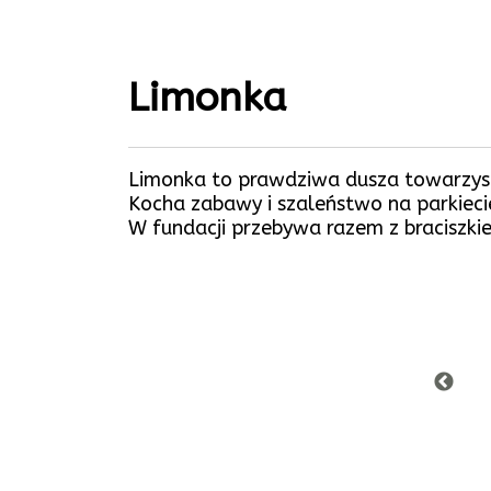
Limonka
Limonka to prawdziwa dusza towarzyst
Kocha zabawy i szaleństwo na parkieci
W fundacji przebywa razem z braciszkie