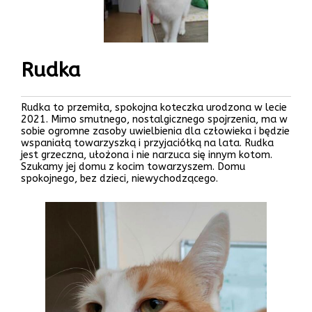
Rudka
Rudka to przemiła, spokojna koteczka urodzona w lecie
2021. Mimo smutnego, nostalgicznego spojrzenia, ma w
sobie ogromne zasoby uwielbienia dla człowieka i będzie
wspaniałą towarzyszką i przyjaciółką na lata. Rudka
jest grzeczna, ułożona i nie narzuca się innym kotom.
Szukamy jej domu z kocim towarzyszem. Domu
spokojnego, bez dzieci, niewychodzącego.