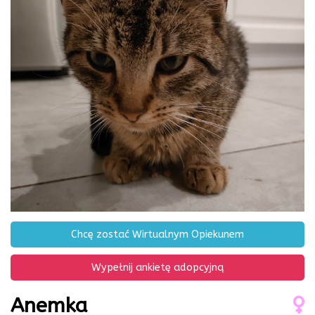
Chcę zostać Wirtualnym Opiekunem
Wypełnij ankietę adopcyjną
Anemka