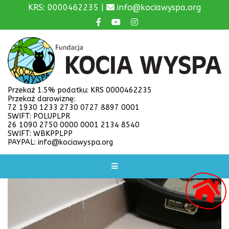
KRS: 0000462235 |
info@kociawyspa.org
Przekaż 1.5% podatku: KRS 0000462235
Przekaż darowiznę:
72 1930 1233 2730 0727 8897 0001
SWIFT: POLUPLPR
26 1090 2750 0000 0001 2134 8540
SWIFT: WBKPPLPP
PAYPAL: info@kociawyspa.org