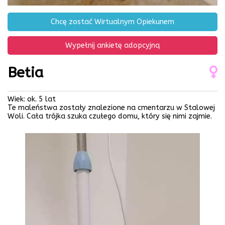
Chcę zostać Wirtualnym Opiekunem
Wypełnij ankietę adopcyjną
Betia
Wiek: ok. 5 lat
Te maleństwa zostały znalezione na cmentarzu w Stalowej
Woli. Cała trójka szuka czułego domu, który się nimi zajmie.