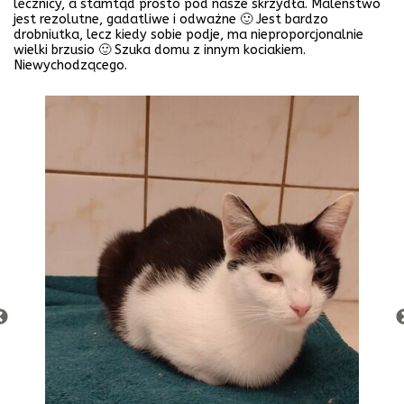
lecznicy, a stamtąd prosto pod nasze skrzydła. Maleństwo
jest rezolutne, gadatliwe i odważne 🙂 Jest bardzo
drobniutka, lecz kiedy sobie podje, ma nieproporcjonalnie
wielki brzusio 🙂 Szuka domu z innym kociakiem.
Niewychodzącego.