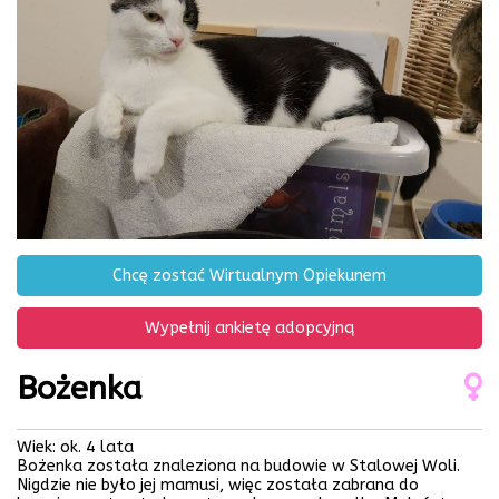
Chcę zostać Wirtualnym Opiekunem
Wypełnij ankietę adopcyjną
Bożenka
Wiek: ok. 4 lata
Bożenka została znaleziona na budowie w Stalowej Woli.
Nigdzie nie było jej mamusi, więc została zabrana do