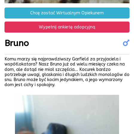
Chcę zostać Wirtualnym Opiekunem
Wypełnij ankietę adopcyjną
Bruno
Komu marzy się najprawdziwszy Garfield za przyjaciela i
współlokatora? Nasz Bruno już od wielu miesięcy czeka na
dom, ale dotąd nie miał szczęścia… Kocurek bardzo
potrzebuje uwagi, głaskania i długich ludzkich monologów do
snu. Bruno może być kocim jedynakiem, a jego wymarzony
dom jest cichy i spokojny.