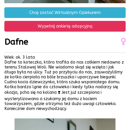
Chcę zostać Wirtualnym Opiekunem
Wypełnij ankietę adopcyjną
Dafne
Wiek: ok. 3 lata
Dafne to koteczka, która trafiła do nas całkiem niedawno z
terenu Stalowej Woli. Nie wiadomo skąd się wzięła i jak
długo była na ulicy. Tuż po przybyciu do nas, zauważyliśmy
że kotka cierpiała na bóle brzuszka i uporczywe biegunki.
Cudna kocia dziewczynka, która szuka wspaniałego domu.
Kotka bardzo lgnie do człowieka i kiedy tylko nadarzy się
okazja, pcha się na kolana ❣️ Jest już szczepiona i
wysterylizowana a szukamy jej domu z kociem
towarzyszem, gdzie otrzyma też dużo uwagi człowieka.
Koniecznie dom niewychodzący.