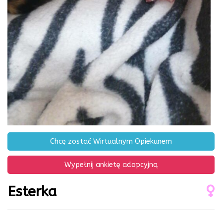
Chcę zostać Wirtualnym Opiekunem
Wypełnij ankietę adopcyjną
Esterka