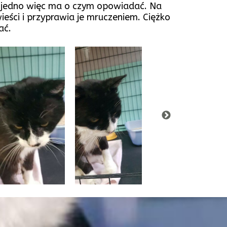
e jedno więc ma o czym opowiadać. Na
eści i przyprawia je mruczeniem. Ciężko
ać.