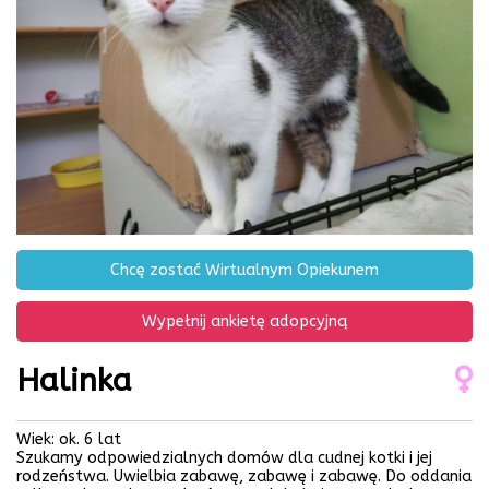
Chcę zostać Wirtualnym Opiekunem
Wypełnij ankietę adopcyjną
Halinka
Wiek: ok. 6 lat
Szukamy odpowiedzialnych domów dla cudnej kotki i jej
rodzeństwa. Uwielbia zabawę, zabawę i zabawę. Do oddania