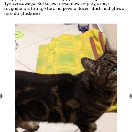
tymczasowego. Kotka jest niesamowicie przyjazną i
rozgadaną istotną, która na pewno doceni dach nad głową i
ręce do głaskania.