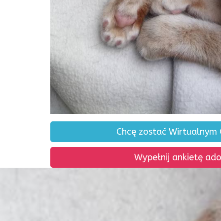
Chcę zostać Wirtualnym
Wypełnij ankietę ad