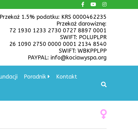
Przekaż 1.5% podatku: KRS 0000462235
Przekaż darowiznę:
72 1930 1233 2730 0727 8897 0001
SWIFT: POLUPLPR
26 1090 2750 0000 0001 2134 8540
SWIFT: WBKPPLPP
PAYPAL: info@kociawyspa.org
undacji
Poradnik
Kontakt