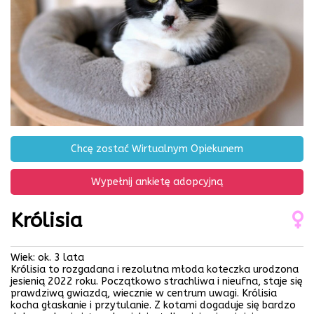
Chcę zostać Wirtualnym Opiekunem
Wypełnij ankietę adopcyjną
Królisia
Wiek: ok. 3 lata
Królisia to rozgadana i rezolutna młoda koteczka urodzona
jesienią 2022 roku. Początkowo strachliwa i nieufna, staje się
prawdziwą gwiazdą, wiecznie w centrum uwagi. Królisia
kocha głaskanie i przytulanie. Z kotami dogaduje się bardzo