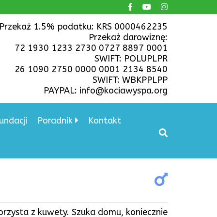
Przekaż 1.5% podatku: KRS 0000462235
Przekaż darowiznę:
72 1930 1233 2730 0727 8897 0001
SWIFT: POLUPLPR
26 1090 2750 0000 0001 2134 8540
SWIFT: WBKPPLPP
PAYPAL: info@kociawyspa.org
undacji
Poradnik
Kontakt
korzysta z kuwety. Szuka domu, koniecznie