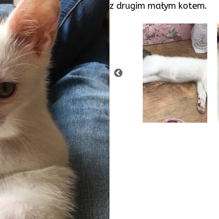
z drugim małym kotem.