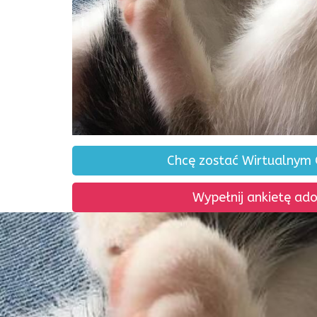
Chcę zostać Wirtualnym
Wypełnij ankietę ad