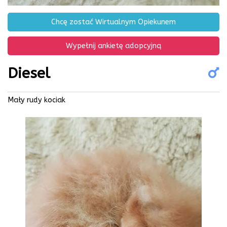
Chcę zostać Wirtualnym Opiekunem
Wypełnij ankietę adopcyjną
Diesel
Mały rudy kociak