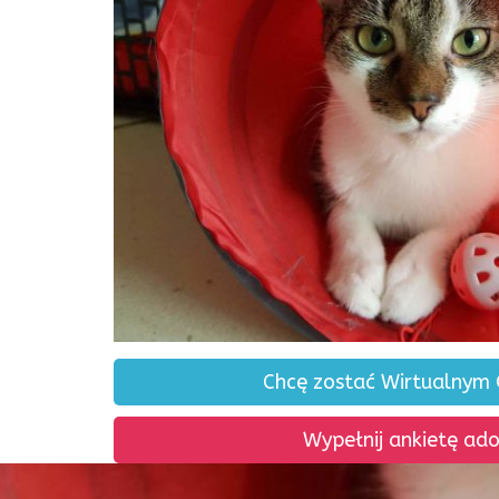
Chcę zostać Wirtualnym
Wypełnij ankietę ad