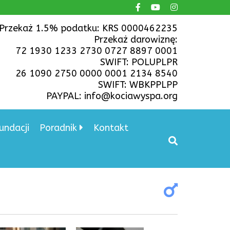
Przekaż 1.5% podatku: KRS 0000462235
Przekaż darowiznę:
72 1930 1233 2730 0727 8897 0001
SWIFT: POLUPLPR
26 1090 2750 0000 0001 2134 8540
SWIFT: WBKPPLPP
PAYPAL: info@kociawyspa.org
undacji
Poradnik
Kontakt