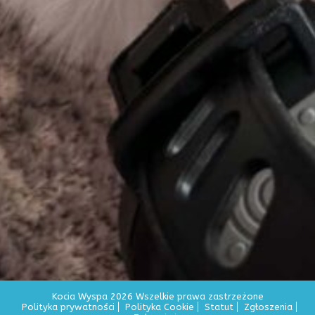
Kocia Wyspa 2026 Wszelkie prawa zastrzeżone
Polityka prywatności
Polityka Cookie
Statut
Zgłoszenia