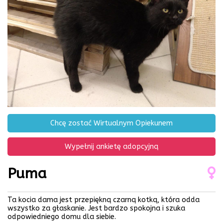
Chcę zostać Wirtualnym Opiekunem
Wypełnij ankietę adopcyjną
Puma
Ta kocia dama jest przepiękną czarną kotką, która odda
wszystko za głaskanie. Jest bardzo spokojna i szuka
odpowiedniego domu dla siebie.