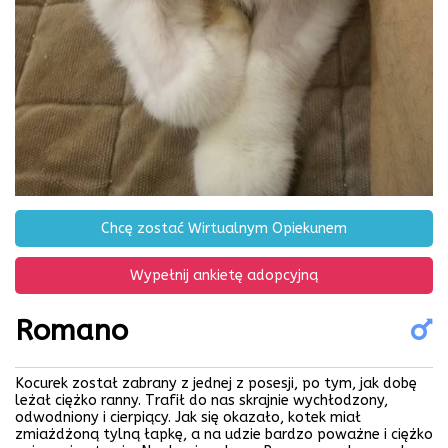
Chcę zostać Wirtualnym Opiekunem
Wypełnij ankietę adopcyjną
Romano
Kocurek został zabrany z jednej z posesji, po tym, jak dobę
leżał ciężko ranny. Trafił do nas skrajnie wychłodzony,
odwodniony i cierpiący. Jak się okazało, kotek miał
zmiażdżoną tylną łapkę, a na udzie bardzo poważne i ciężko