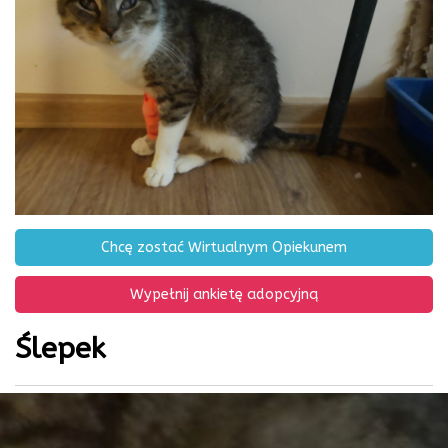
Chcę zostać Wirtualnym Opiekunem
Wypełnij ankietę adopcyjną
Ślepek