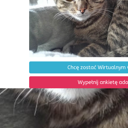
Chcę zostać Wirtualnym
Wypełnij ankietę ad