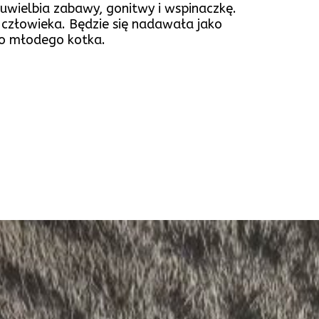
uwielbia zabawy, gonitwy i wspinaczkę.
człowieka. Będzie się nadawała jako
go młodego kotka.