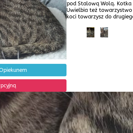
pod Stalową Wolą. Kotka 
Uwielbia też towarzystwo 
koci towarzysz do drugie
 Opiekunem
opcyjną