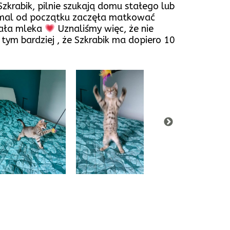
 Szkrabik, pilnie szukają domu stałego lub
mal od początku zaczęła matkować
tała mleka
Uznaliśmy więc, że nie
 tym bardziej , że Szkrabik ma dopiero 10