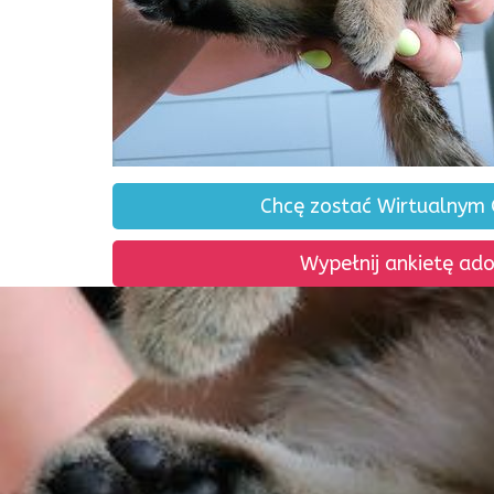
Chcę zostać Wirtualnym
Wypełnij ankietę ad