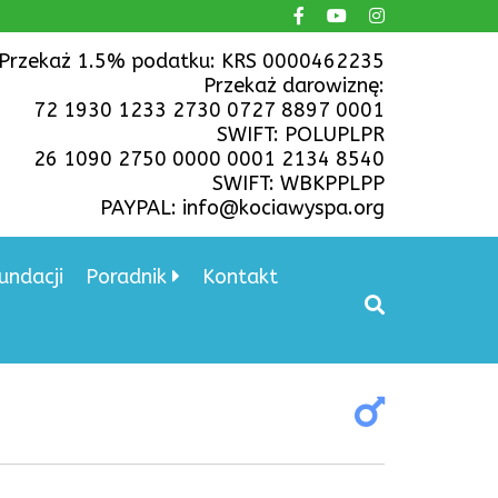
Przekaż 1.5% podatku: KRS 0000462235
Przekaż darowiznę:
72 1930 1233 2730 0727 8897 0001
SWIFT: POLUPLPR
26 1090 2750 0000 0001 2134 8540
SWIFT: WBKPPLPP
PAYPAL: info@kociawyspa.org
undacji
Poradnik
Kontakt