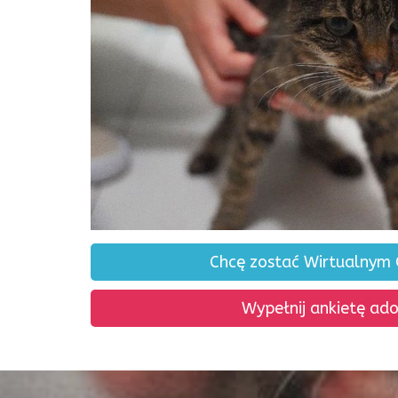
Chcę zostać Wirtualnym
Wypełnij ankietę ad