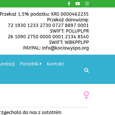
Przekaż 1.5% podatku: KRS 0000462235
Przekaż darowiznę:
72 1930 1233 2730 0727 8897 0001
SWIFT: POLUPLPR
26 1090 2750 0000 0001 2134 8540
SWIFT: WBKPPLPP
PAYPAL: info@kociawyspa.org
undacji
Poradnik
Kontakt
rzyjechała do nas z ostatnim