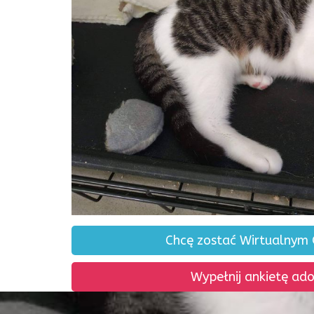
Chcę zostać Wirtualnym
Wypełnij ankietę ad