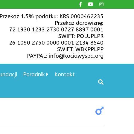
Przekaż 1.5% podatku: KRS 0000462235
Przekaż darowiznę:
72 1930 1233 2730 0727 8897 0001
SWIFT: POLUPLPR
26 1090 2750 0000 0001 2134 8540
SWIFT: WBKPPLPP
PAYPAL: info@kociawyspa.org
undacji
Poradnik
Kontakt