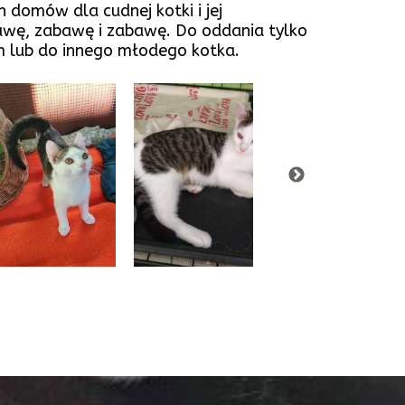
domów dla cudnej kotki i jej
awę, zabawę i zabawę. Do oddania tylko
 lub do innego młodego kotka.