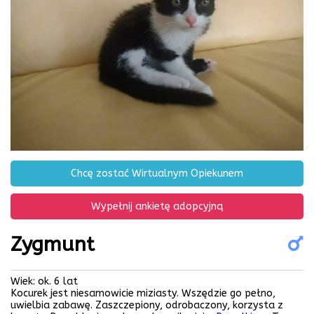
Chcę zostać Wirtualnym Opiekunem
Wypełnij ankietę adopcyjną
Zygmunt
Wiek: ok. 6 lat
Kocurek jest niesamowicie miziasty. Wszędzie go pełno,
uwielbia zabawę. Zaszczepiony, odrobaczony, korzysta z