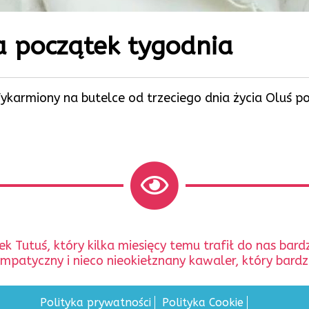
a początek tygodnia
ykarmiony na butelce od trzeciego dnia życia Oluś p
 Tutuś, który kilka miesięcy temu trafił do nas bard
mpatyczny i nieco nieokiełznany kawaler, który bardz
Polityka prywatności
Polityka Cookie