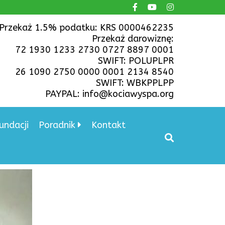
Przekaż 1.5% podatku: KRS 0000462235
Przekaż darowiznę:
72 1930 1233 2730 0727 8897 0001
SWIFT: POLUPLPR
26 1090 2750 0000 0001 2134 8540
SWIFT: WBKPPLPP
PAYPAL: info@kociawyspa.org
undacji
Poradnik
Kontakt