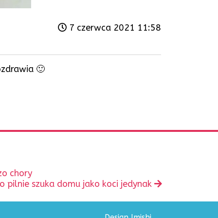
7 czerwca 2021 11:58
ozdrawia 🙂
zo chory
o pilnie szuka domu jako koci jedynak
Design Imishi