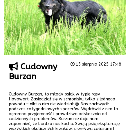
Cudowny
15 sierpnia 2025 17:48
Burzan
Cudowny Burzan, to młody psiak w typie rasy
Hovawart. Zasiedział się w schronisku tylko z jednego
powodu – nikt o nim nie wiedział 😢 Nas zachwycił
podczas cotygodniowych spacerów. Wędrówki z nim to
ogromna przyjemność i prawdziwa odskocznia od
codziennych problemów. Burzan nie daje nam
zapomnieć, że bardzo nas kocha. Swoją psią eksplorację
wszystkich okolicznych krzaków, przerywa całusami I