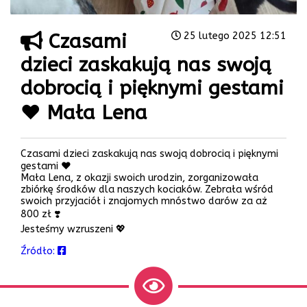
Czasami
25 lutego 2025 12:51
dzieci zaskakują nas swoją
dobrocią i pięknymi gestami
♥️ Mała Lena
Czasami dzieci zaskakują nas swoją dobrocią i pięknymi
gestami ♥️
Mała Lena, z okazji swoich urodzin, zorganizowała
zbiórkę środków dla naszych kociaków. Zebrała wśród
swoich przyjaciół i znajomych mnóstwo darów za aż
800 zł ❣️
Jesteśmy wzruszeni 💖
Źródło: