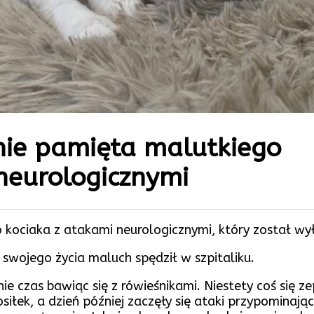
ie pamięta malutkiego
neurologicznymi
kociaka z atakami neurologicznymi, który został wy
 swojego życia maluch spędził w szpitaliku.
nie czas bawiąc się z rówieśnikami. Niestety coś się 
siłek, a dzień później zaczęły się ataki przypominaj