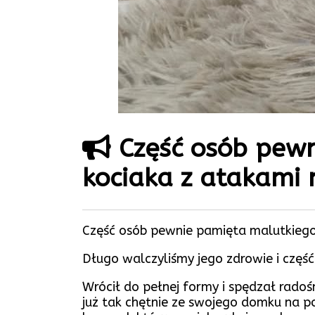
Część osób pewn
kociaka z atakami 
Część osób pewnie pamięta malutkiego 
Długo walczyliśmy jego zdrowie i część
Wrócił do pełnej formy i spędzał radoś
już tak chętnie ze swojego domku na po