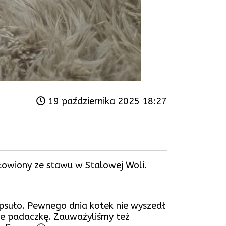
19 października 2025 18:27
łowiony ze stawu w Stalowej Woli.
zepsuło. Pewnego dnia kotek nie wyszedł
ące padaczkę. Zauważyliśmy też