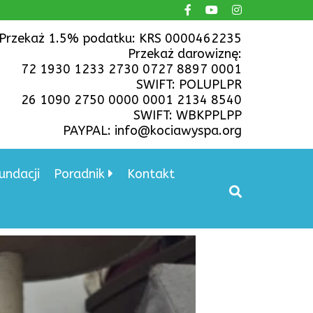
Przekaż 1.5% podatku: KRS 0000462235
Przekaż darowiznę:
72 1930 1233 2730 0727 8897 0001
SWIFT: POLUPLPR
26 1090 2750 0000 0001 2134 8540
SWIFT: WBKPPLPP
PAYPAL: info@kociawyspa.org
undacji
Poradnik
Kontakt