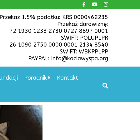
Przekaż 1.5% podatku: KRS 0000462235
Przekaż darowiznę:
72 1930 1233 2730 0727 8897 0001
SWIFT: POLUPLPR
26 1090 2750 0000 0001 2134 8540
SWIFT: WBKPPLPP
PAYPAL: info@kociawyspa.org
undacji
Poradnik
Kontakt