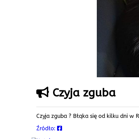
Czyja zguba
Czyja zguba ? Błąka się od kilku dni w 
Źródło: