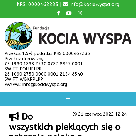
KRS: 0000462235 |
info@kociawyspa.org
Przekaż 1.5% podatku: KRS 0000462235
Przekaż darowiznę:
72 1930 1233 2730 0727 8897 0001
SWIFT: POLUPLPR
26 1090 2750 0000 0001 2134 8540
SWIFT: WBKPPLPP
PAYPAL: info@kociawyspa.org
Do
21 czerwca 2022 12:24
wszystkich pieklących się o