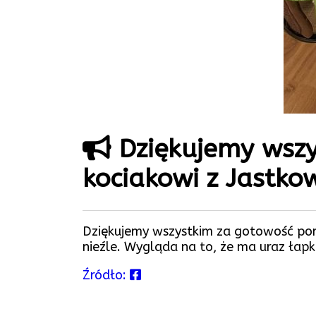
Dziękujemy wsz
kociakowi z Jastko
Dziękujemy wszystkim za gotowość pomo
nieźle. Wygląda na to, że ma uraz łapki
Źródło: