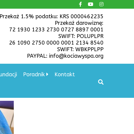
Przekaż 1.5% podatku: KRS 0000462235
Przekaż darowiznę:
72 1930 1233 2730 0727 8897 0001
SWIFT: POLUPLPR
26 1090 2750 0000 0001 2134 8540
SWIFT: WBKPPLPP
PAYPAL: info@kociawyspa.org
undacji
Poradnik
Kontakt