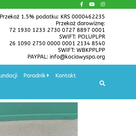
Przekaż 1.5% podatku: KRS 0000462235
Przekaż darowiznę:
72 1930 1233 2730 0727 8897 0001
SWIFT: POLUPLPR
26 1090 2750 0000 0001 2134 8540
SWIFT: WBKPPLPP
PAYPAL: info@kociawyspa.org
undacji
Poradnik
Kontakt