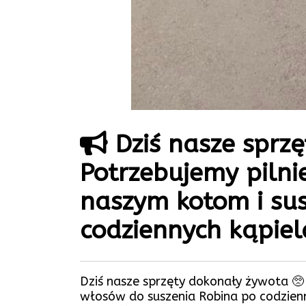
Dziś nasze sprz
Potrzebujemy piln
naszym kotom i sus
codziennych kąpiela
Dziś nasze sprzęty dokonały żywota 🥺
włosów do suszenia Robina po codzienny