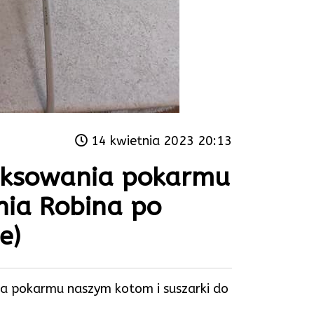
14 kwietnia 2023 20:13
miksowania pokarmu
nia Robina po
e)
ia pokarmu naszym kotom i suszarki do