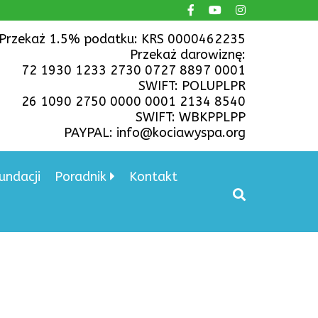
Przekaż 1.5% podatku: KRS 0000462235
Przekaż darowiznę:
72 1930 1233 2730 0727 8897 0001
SWIFT: POLUPLPR
26 1090 2750 0000 0001 2134 8540
SWIFT: WBKPPLPP
PAYPAL: info@kociawyspa.org
undacji
Poradnik
Kontakt