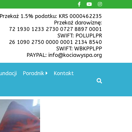
Przekaż 1.5% podatku: KRS 0000462235
Przekaż darowiznę:
72 1930 1233 2730 0727 8897 0001
SWIFT: POLUPLPR
26 1090 2750 0000 0001 2134 8540
SWIFT: WBKPPLPP
PAYPAL: info@kociawyspa.org
undacji
Poradnik
Kontakt