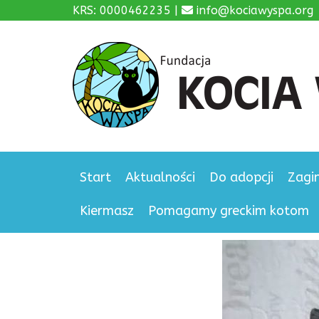
KRS: 0000462235 |
info@kociawyspa.org
Start
Aktualności
Do adopcji
Zagi
Kiermasz
Pomagamy greckim kotom