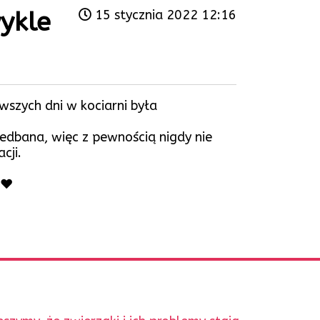
wykle
15 stycznia 2022 12:16
wszych dni w kociarni była
edbana, więc z pewnością nigdy nie
cji.
❤️