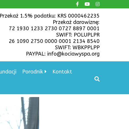
Przekaż 1.5% podatku: KRS 0000462235
Przekaż darowiznę:
72 1930 1233 2730 0727 8897 0001
SWIFT: POLUPLPR
26 1090 2750 0000 0001 2134 8540
SWIFT: WBKPPLPP
PAYPAL: info@kociawyspa.org
undacji
Poradnik
Kontakt