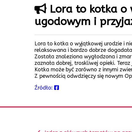
Lora to kotka o 
ugodowym i przyja
Lora to kotka o wyjątkowej urodzie i n
relaksowana i bardzo dobrze dogadała 
Została znaleziona wygłodzona i zmarz
zaznała dobrej, troskliwej opieki. Teraz 
Kotka może być zarówno z innymi zwier
Z pewnością odwdzięczy się nowym Opi
Źródło:
Zobacz