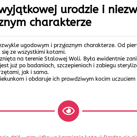
wyjątkowej urodzie i niez
znym charakterze
iezwykle ugodowym i przyjaznym charakterze. Od pier
się ze wszystkimi kotami.
nięta na terenie Stalowej Woli. Była ewidentnie zani
jest już po badaniach, szczepieniach i zabiegu steryliza
zętami, jak i sama.
ekunkom i obdaruje ich prawdziwym kocim uczuciem 