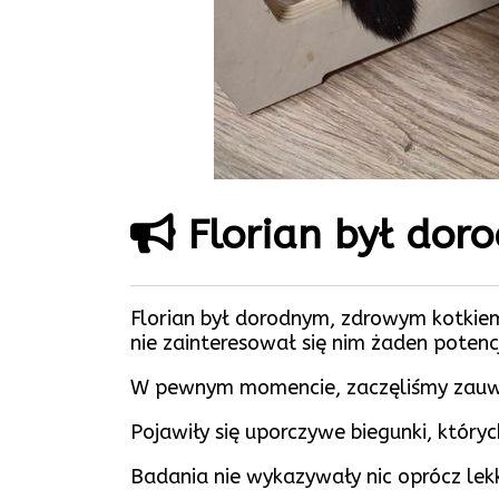
Florian był dor
Florian był dorodnym, zdrowym kotkiem 
nie zainteresował się nim żaden potenc
W pewnym momencie, zaczęliśmy zauważa
Pojawiły się uporczywe biegunki, który
Badania nie wykazywały nic oprócz le