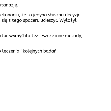
utanazję.
ekonaniu, że to jedyna słuszna decyzja.
się z tego spaceru ucieszył. Wyłożył
or wymyśliła też jeszcze inne metody,
leczenia i kolejnych badań.