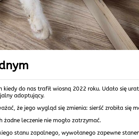
odnym
kiedy do nas trafił wiosną 2022 roku. Udało się urato
jalny adoptujący.
ć, że jego wygląd się zmienia: sierść zrobiła się m
ch żadne leczenie nie mogło zatrzymać.
kkiego stanu zapalnego, wywołanego zapewne stanem 