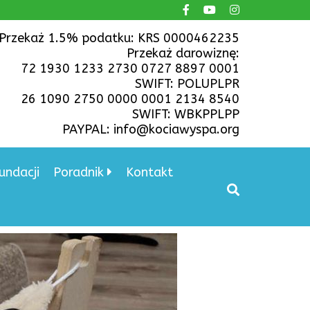
Przekaż 1.5% podatku: KRS 0000462235
Przekaż darowiznę:
72 1930 1233 2730 0727 8897 0001
SWIFT: POLUPLPR
26 1090 2750 0000 0001 2134 8540
SWIFT: WBKPPLPP
PAYPAL: info@kociawyspa.org
undacji
Poradnik
Kontakt