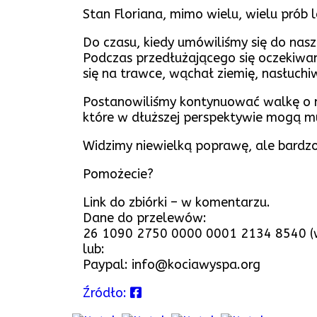
Stan Floriana, mimo wielu, wielu prób l
Do czasu, kiedy umówiliśmy się do nasz
Podczas przedłużającego się oczekiwani
się na trawce, wąchał ziemię, nasłuch
Postanowiliśmy kontynuować walkę o n
które w dłuższej perspektywie mogą 
Widzimy niewielką poprawę, ale bardzo
Pomożecie?
Link do zbiórki – w komentarzu.
Dane do przelewów:
26 1090 2750 0000 0001 2134 8540 (w 
lub:
Paypal: info@kociawyspa.org
Źródło: