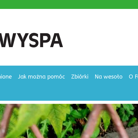
nione
Jak można pomóc
Zbiórki
Na wesoło
O F