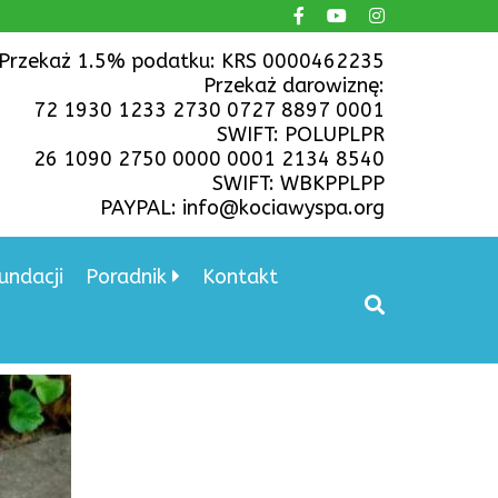
Przekaż 1.5% podatku: KRS 0000462235
Przekaż darowiznę:
72 1930 1233 2730 0727 8897 0001
SWIFT: POLUPLPR
26 1090 2750 0000 0001 2134 8540
SWIFT: WBKPPLPP
PAYPAL: info@kociawyspa.org
undacji
Poradnik
Kontakt