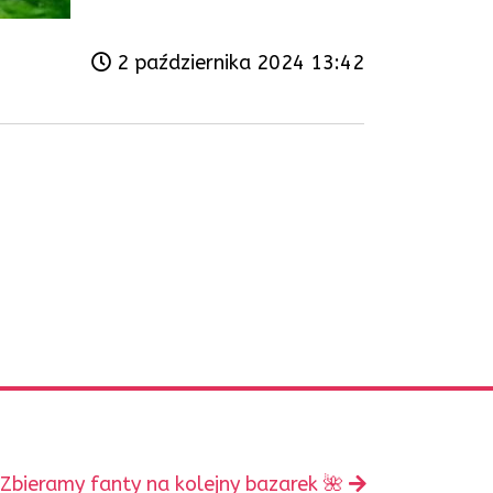
2 października 2024 13:42
Następny
Zbieramy fanty na kolejny bazarek 🌺