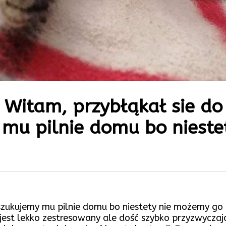
 Witam, przybłąkał sie do
 mu pilnie domu bo niest
oszukujemy mu pilnie domu bo niestety nie możemy g
 jest lekko zestresowany ale dość szybko przyzwyczaja