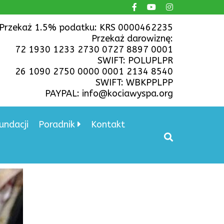
Przekaż 1.5% podatku: KRS 0000462235
Przekaż darowiznę:
72 1930 1233 2730 0727 8897 0001
SWIFT: POLUPLPR
26 1090 2750 0000 0001 2134 8540
SWIFT: WBKPPLPP
PAYPAL: info@kociawyspa.org
undacji
Poradnik
Kontakt