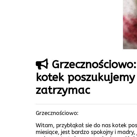
Grzecznościowo:
kotek poszukujemy
zatrzymac
Grzecznościowo:
Witam, przybłąkał sie do nas kotek p
miesiące, jest bardzo spokojny i madry,