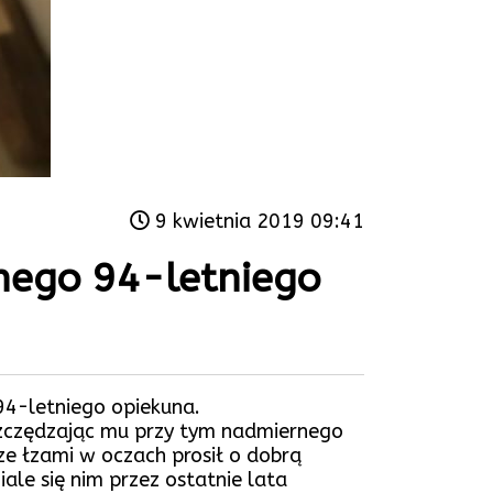
9 kwietnia 2019 09:41
nego 94-letniego
94-letniego opiekuna.
oszczędzając mu przy tym nadmiernego
 ze łzami w oczach prosił o dobrą
ale się nim przez ostatnie lata