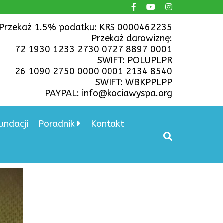
Przekaż 1.5% podatku: KRS 0000462235
Przekaż darowiznę:
72 1930 1233 2730 0727 8897 0001
SWIFT: POLUPLPR
26 1090 2750 0000 0001 2134 8540
SWIFT: WBKPPLPP
PAYPAL: info@kociawyspa.org
undacji
Poradnik
Kontakt