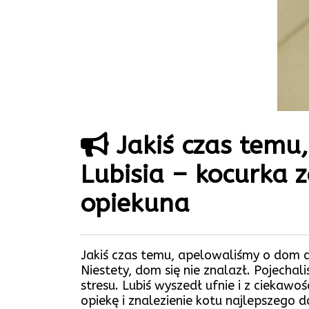
Jakiś czas temu
Lubisia – kocurka
opiekuna
Jakiś czas temu, apelowaliśmy o dom d
Niestety, dom się nie znalazł. Pojech
stresu. Lubiś wyszedł ufnie i z ciekawo
opiekę i znalezienie kotu najlepszego 