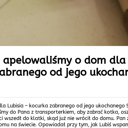
, apelowaliśmy o dom dla
 zabranego od jego ukocha
la Lubisia – kocurka zabranego od jego ukochanego 
aliśmy do Pana z transporterkiem, aby zabrać kotka, 
ści wszedł do klatki, skąd już nie wrócił do domu. Pan
domu na świecie. Opowiadał przy tym, jak Lubiś wspani