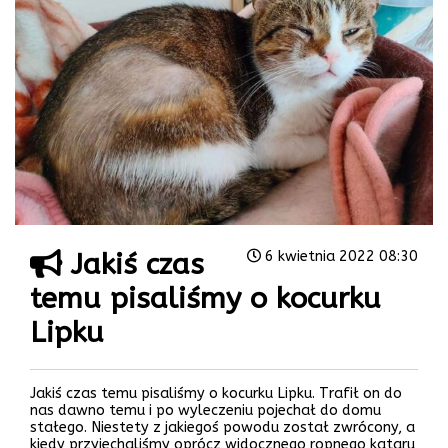
Jakiś czas
6 kwietnia 2022 08:30
temu pisaliśmy o kocurku
Lipku
Jakiś czas temu pisaliśmy o kocurku Lipku. Trafił on do
nas dawno temu i po wyleczeniu pojechał do domu
stałego. Niestety z jakiegoś powodu został zwrócony, a
kiedy przyjechaliśmy oprócz widocznego ropnego kataru