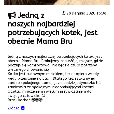
Jedną z
28 sierpnia 2020 16:38
naszych najbardziej
potrzebujących kotek, jest
obecnie Mama Bru
Jedną z naszych najbardziej potrzebujących kotek, jest
obecnie Mama Bru. Próbujemy znaleźć jej miejsce, gdzie
poczuje się komfortowo i nie będzie czuła potrzeby
wiecznego chowania się.
Kotka jest cudownym miziakiem, lecz dopiero wtedy
kiedy przestanie się bać… Dlatego też szukamy jej
bardzo spokojnego domu, gdzie będzie jedynaczką lub
zamieszka ze spokojnymi niedominującymi kotami.
Odpłaci mruczeniem i wielkim przywiązaniem do
swojego człowieka 😉
Brać i kochać 😻😻😻
Źródło: